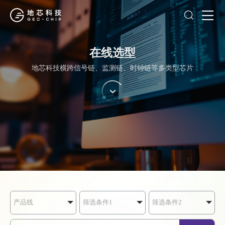
在线选型
地芯科技横跨信号链、监测链、时钟链等多类型芯片