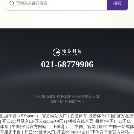
搜索
021-68779906
©2026 版权所有 B体育手机官方网站入口
浙ICP备19016079号-1
胜游体育（SYsports）-官方网站入口
|
胜游体育-胜游体育(中国)官方在线
|
开云app登录入口-开云online(中国)
|
拼搏在线首页_拼搏(中国)
|
qy千亿
体育·(中国)平台官方网站
|
「B体育」-「中国」官网
|
欧亿-中国一站式体
育服务平台
|
开云app登录入口-开云online(中国)
|
FB体育平台官方网站-